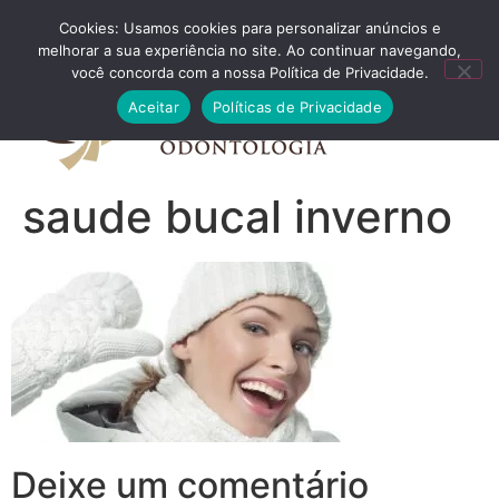
Cookies: Usamos cookies para personalizar anúncios e
FALE CONOSCO
melhorar a sua experiência no site. Ao continuar navegando,
você concorda com a nossa Política de Privacidade.
Aceitar
Políticas de Privacidade
saude bucal inverno
Deixe um comentário