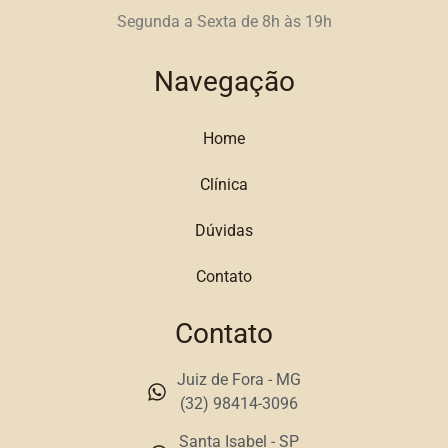
Segunda a Sexta de 8h às 19h
Navegação
Home
Clínica
Dúvidas
Contato
Contato
Juiz de Fora - MG
(32) 98414-3096
Santa Isabel - SP