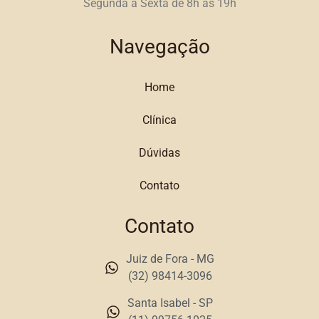
Segunda a Sexta de 8h às 19h
Navegação
Home
Clínica
Dúvidas
Contato
Contato
Juiz de Fora - MG
(32) 98414-3096
Santa Isabel - SP