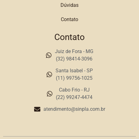
Dúvidas
Contato
Contato
Juiz de Fora - MG
(32) 98414-3096
Santa Isabel - SP
(11) 99756-1025
Cabo Frio - RJ
(22) 99247-4474
atendimento@sinpla.com.br