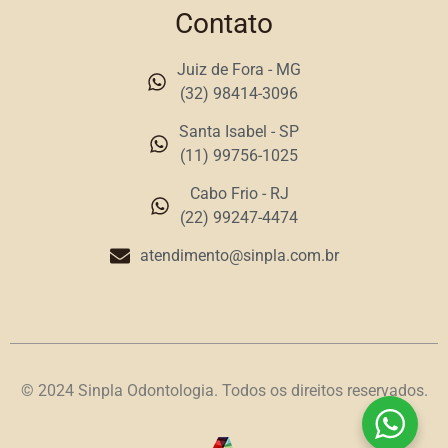
Contato
Juiz de Fora - MG
(32) 98414-3096
Santa Isabel - SP
(11) 99756-1025
Cabo Frio - RJ
(22) 99247-4474
atendimento@sinpla.com.br
© 2024 Sinpla Odontologia. Todos os direitos reservados.