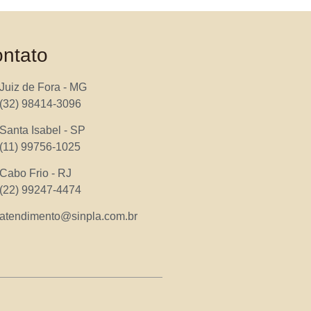
ntato
Juiz de Fora - MG
(32) 98414-3096
Santa Isabel - SP
(11) 99756-1025
Cabo Frio - RJ
(22) 99247-4474
atendimento@sinpla.com.br