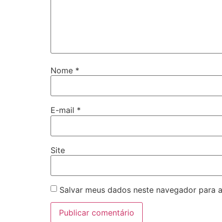
Nome
*
E-mail
*
Site
Salvar meus dados neste navegador para a