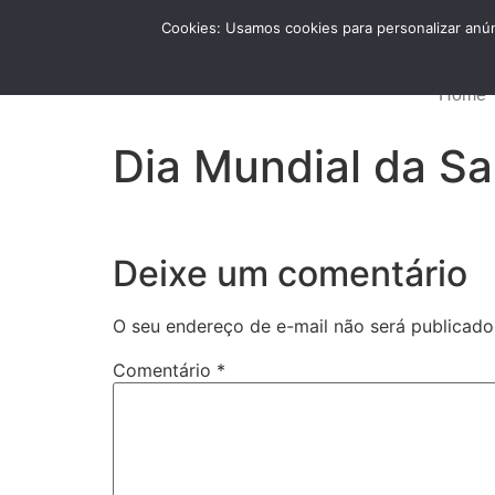
Cookies: Usamos cookies para personalizar anún
FALE CONOSCO
Home
Dia Mundial da S
Deixe um comentário
O seu endereço de e-mail não será publicado
Comentário
*