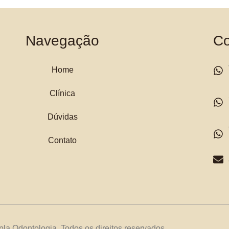
Navegação
Co
Home
Clínica
Dúvidas
Contato
la Odontologia. Todos os direitos reservados.