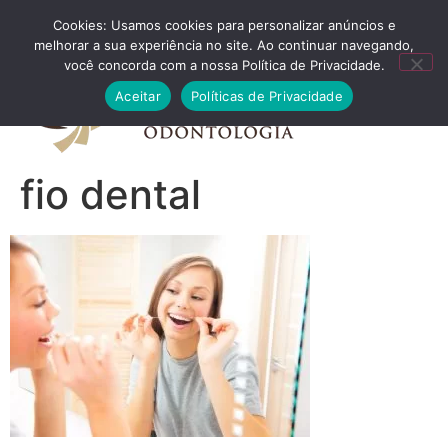
Cookies: Usamos cookies para personalizar anúncios e
FALE CONOSCO
melhorar a sua experiência no site. Ao continuar navegando,
você concorda com a nossa Política de Privacidade.
Aceitar
Políticas de Privacidade
fio dental