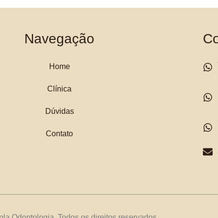
Navegação
Co
Home
Clínica
Dúvidas
Contato
la Odontologia. Todos os direitos reservados.