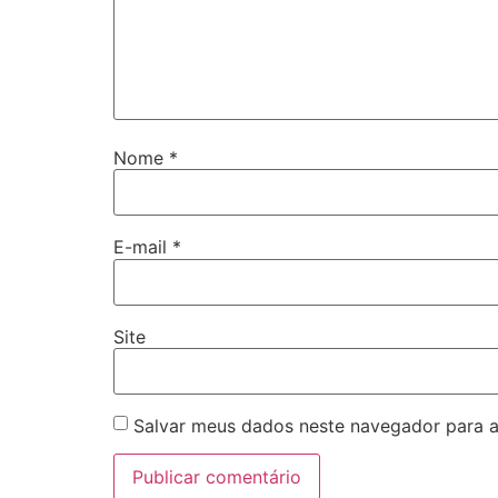
Nome
*
E-mail
*
Site
Salvar meus dados neste navegador para a