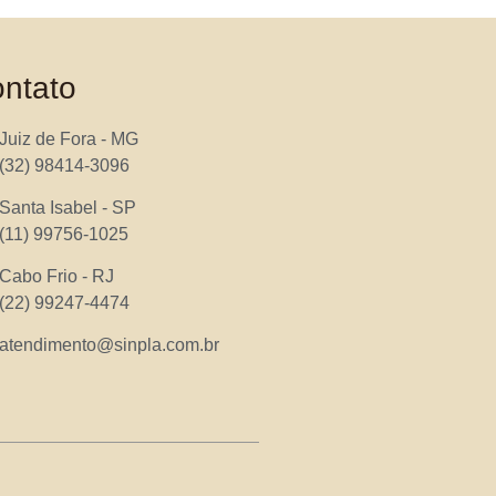
ntato
Juiz de Fora - MG
(32) 98414-3096
Santa Isabel - SP
(11) 99756-1025
Cabo Frio - RJ
(22) 99247-4474
atendimento@sinpla.com.br