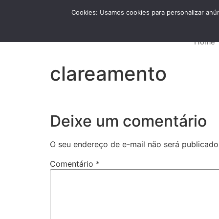
Cookies: Usamos cookies para personalizar anún
FALE CONOSCO
Home
clareamento
Deixe um comentário
O seu endereço de e-mail não será publicado
Comentário
*