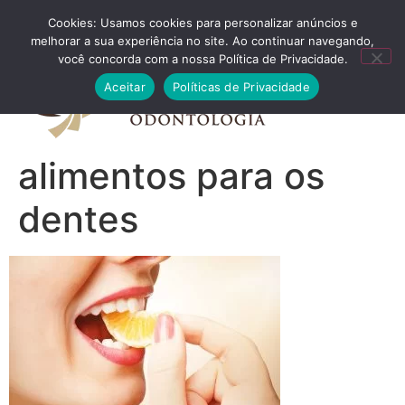
Cookies: Usamos cookies para personalizar anúncios e
FALE CONOSCO
melhorar a sua experiência no site. Ao continuar navegando,
você concorda com a nossa Política de Privacidade.
Aceitar
Políticas de Privacidade
alimentos para os
dentes