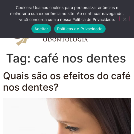
Cookies: Usamos cookies para personalizar anúncios e
FALE CONOSCO
melhorar a sua experiência no site. Ao continuar navegando,
você concorda com a nossa Política de Privacidade.
Aceitar
Políticas de Privacidade
Tag:
café nos dentes
Quais são os efeitos do café
nos dentes?