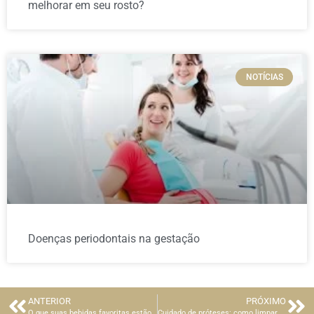
melhorar em seu rosto?
NOTÍCIAS
Doenças periodontais na gestação
ANTERIOR
PRÓXIMO
O que suas bebidas favoritas estão fazendo com seus dentes
Cuidado de próteses: como limpar e guardar