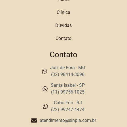
Clínica
Dúvidas
Contato
Contato
Juiz de Fora - MG
(32) 98414-3096
Santa Isabel - SP
(11) 99756-1025
Cabo Frio - RJ
(22) 99247-4474
atendimento@sinpla.com.br