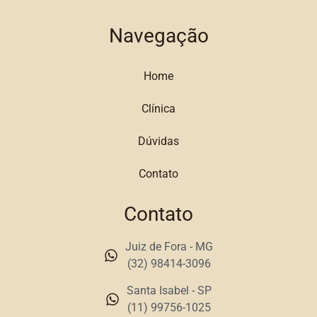
Navegação
Home
Clínica
Dúvidas
Contato
Contato
Juiz de Fora - MG
(32) 98414-3096
Santa Isabel - SP
(11) 99756-1025