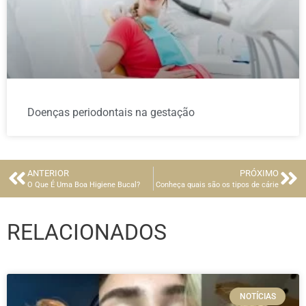
Doenças periodontais na gestação
ANTERIOR
PRÓXIMO
O Que É Uma Boa Higiene Bucal?
Conheça quais são os tipos de cárie
RELACIONADOS
NOTÍCIAS