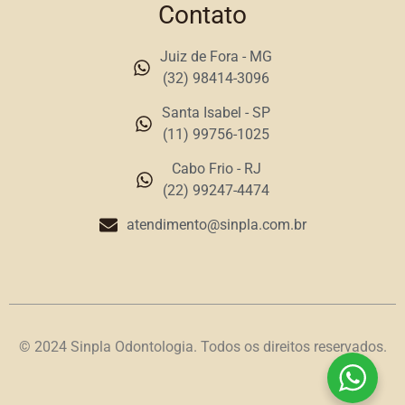
Contato
Juiz de Fora - MG
(32) 98414-3096
Santa Isabel - SP
(11) 99756-1025
Cabo Frio - RJ
(22) 99247-4474
atendimento@sinpla.com.br
© 2024 Sinpla Odontologia. Todos os direitos reservados.