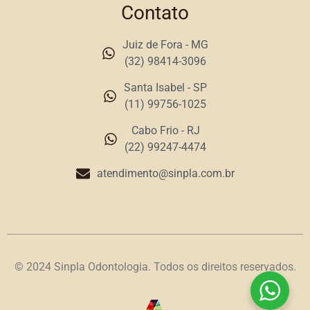
Contato
Juiz de Fora - MG
(32) 98414-3096
Santa Isabel - SP
(11) 99756-1025
Cabo Frio - RJ
(22) 99247-4474
atendimento@sinpla.com.br
© 2024 Sinpla Odontologia. Todos os direitos reservados.