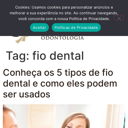
Cookies: Usamos cookies para personalizar anúncios e
FALE CONOSCO
melhorar a sua experiência no site. Ao continuar navegando,
você concorda com a nossa Política de Privacidade.
Aceitar
Políticas de Privacidade
Tag:
fio dental
Conheça os 5 tipos de fio
dental e como eles podem
ser usados