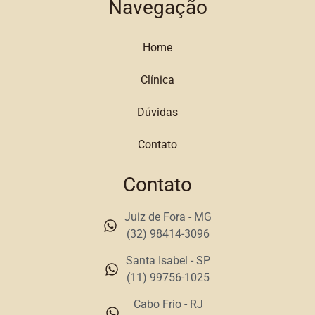
Navegação
Home
Clínica
Dúvidas
Contato
Contato
Juiz de Fora - MG
(32) 98414-3096
Santa Isabel - SP
(11) 99756-1025
Cabo Frio - RJ